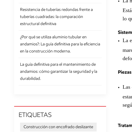
La m
Resistencia de tuberías redondas frente a
Está
tuberías cuadradas: la comparación
lo q
estructural definitiva
Sistem
¿Por qué se utiliza aluminio tubular en
La e
andamios?: La guía definitiva para la eficiencia
marc
en la construcción moderna.
defo
La guía definitiva para el mantenimiento de
andamios: cómo garantizar la seguridad y la
Piezas
durabilidad.
Las 
esta
segú
ETIQUETAS
Tratam
Construcción con encofrado deslizante