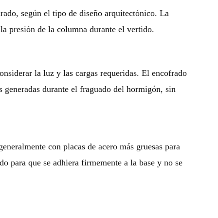
ado, según el tipo de diseño arquitectónico. La
 la presión de la columna durante el vertido.
nsiderar la luz y las cargas requeridas. El encofrado
s generadas durante el fraguado del hormigón, sin
, generalmente con placas de acero más gruesas para
do para que se adhiera firmemente a la base y no se