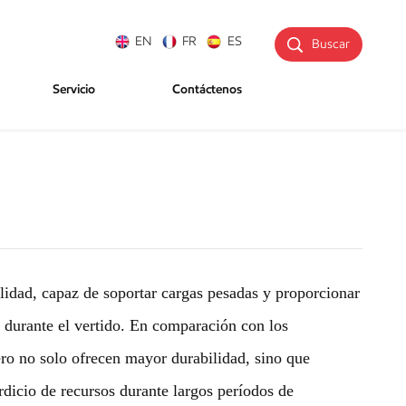
EN
FR
ES
Buscar
Servicio
Contáctenos
alidad, capaz de soportar cargas pesadas y proporcionar
 durante el vertido. En comparación con los
ero no solo ofrecen mayor durabilidad, sino que
dicio de recursos durante largos períodos de