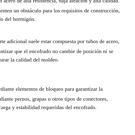
cero de alta resistencia, baja aleación y alta calidad.
enten un obstáculo para los requisitos de construcción,
do del hormigón.
orte adicional suele estar compuesta por tubos de acero,
antizar que el encofrado no cambie de posición ni se
urar la calidad del moldeo.
ediante elementos de bloqueo para garantizar la
diante pernos, grapas u otros tipos de conectores,
carga y estabilidad requeridas del encofrado.