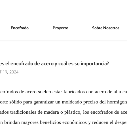
Encofrado
Proyecto
Sobre Nosotros
 Y Cuál Es Su Importancia?
s el encofrado de acero y cuál es su importancia?
 19, 2024
cofrados de acero suelen estar fabricados con acero de alta c
orte sólido para garantizar un moldeado preciso del hormigón
ados tradicionales de madera o plástico, los encofrados de ac
n brindan mayores beneficios económicos y reducen el desper