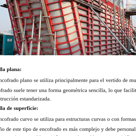
lla plana:
ncofrado plano se utiliza principalmente para el vertido de mu
frado suele tener una forma geométrica sencilla, lo que facilit
trucción estandarizada.
lla de superficie:
ncofrado curvo se utiliza para estructuras curvas o con formas
ño de este tipo de encofrado es más complejo y debe personali