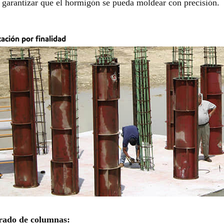
 garantizar que el hormigón se pueda moldear con precisión.
cación por finalidad
rado de columnas: