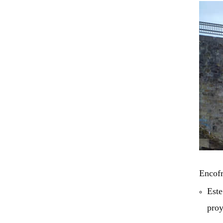
Encofr
Este
proy