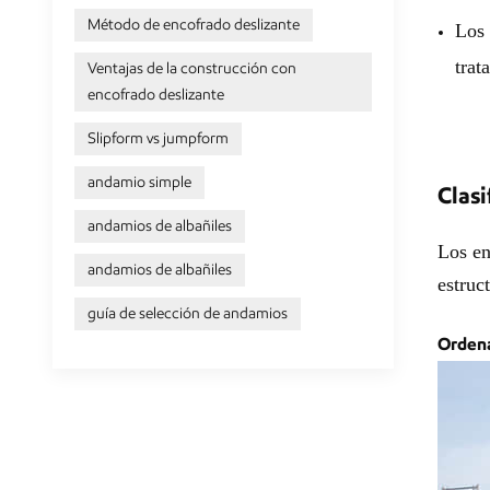
Método de encofrado deslizante
Los 
trat
Ventajas de la construcción con
encofrado deslizante
Slipform vs jumpform
andamio simple
Clasi
andamios de albañiles
Los en
andamios de albañiles
estruct
guía de selección de andamios
Ordena