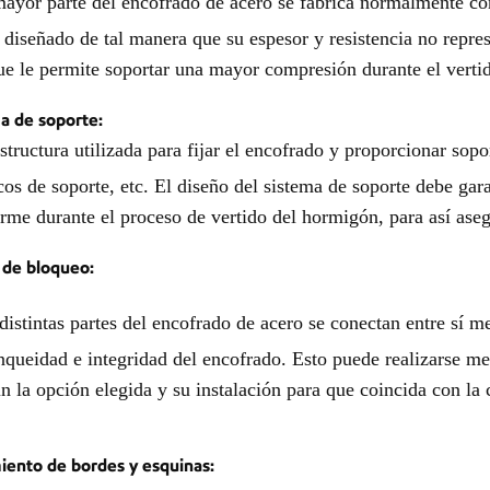
ayor parte del encofrado de acero se fabrica normalmente con a
 diseñado de tal manera que su espesor y resistencia no repres
ue le permite soportar una mayor compresión durante el verti
a de soporte:
structura utilizada para fijar el encofrado y proporcionar sop
os de soporte, etc. El diseño del sistema de soporte debe gar
rme durante el proceso de vertido del hormigón, para así aseg
 de bloqueo:
distintas partes del encofrado de acero se conectan entre sí m
nqueidad e integridad del encofrado. Esto puede realizarse me
n la opción elegida y su instalación para que coincida con la 
iento de bordes y esquinas: