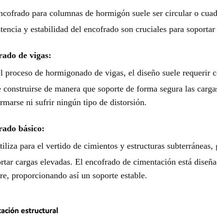
ncofrado para columnas de hormigón suele ser circular o cuadr
stencia y estabilidad del encofrado son cruciales para soportar
rado de vigas:
l proceso de hormigonado de vigas, el diseño suele requerir co
 construirse de manera que soporte de forma segura las carga
rmarse ni sufrir ningún tipo de distorsión.
rado básico:
tiliza para el vertido de cimientos y estructuras subterráneas
rtar cargas elevadas. El encofrado de cimentación está diseña
re, proporcionando así un soporte estable.
cación estructural