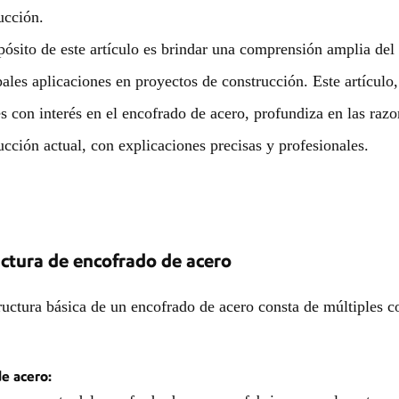
ucción.
pósito de este artículo es brindar una comprensión amplia del 
pales aplicaciones en proyectos de construcción. Este artículo
es con interés en el encofrado de acero, profundiza en las razo
ucción actual, con explicaciones precisas y profesionales.
uctura de encofrado de acero
ructura básica de un encofrado de acero consta de múltiples 
de acero: