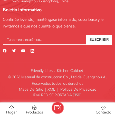
Town Guangzhou, Guangdong, China
Boletin Informativo
Continúe leyendo, manténgase informado, suscríbase y le
invitamos a que nos cuente lo que piensa.
SUSCRIBIR
Friendly Links :
Kitchen Cabinet
© 2026 Material de construcción Co., Ltd de Guangzhou AJ
Reservados todos los derechos
Mapa Del Sitio
|
XML
|
Política De Privacidad
IPv6 RED SOPORTADA
Hogar
Productos
Contacto