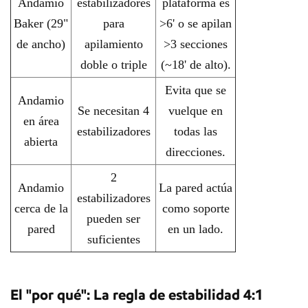
Andamio
estabilizadores
plataforma es
Baker (29"
para
>6' o se apilan
de ancho)
apilamiento
>3 secciones
doble o triple
(~18' de alto).
Evita que se
Andamio
Se necesitan 4
vuelque en
en área
estabilizadores
todas las
abierta
direcciones.
2
Andamio
La pared actúa
estabilizadores
cerca de la
como soporte
pueden ser
pared
en un lado.
suficientes
El "por qué": La regla de estabilidad 4:1