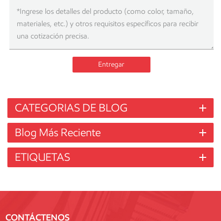
Entregar
CATEGORIAS DE BLOG
Blog Más Reciente
ETIQUETAS
CONTÁCTENOS