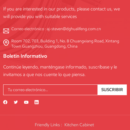
If you are interested in our products, please contact us, we
will provide you with suitable services
Correo electrónico :
aj-steven@dghualifeng.com.cn
Room 702, 703, Building 1, No. 8 Chuangxiang Road, Xintang
Town Guangzhou, Guangdong, China
Boletin Informativo
Continúe leyendo, manténgase informado, suscríbase y le
invitamos a que nos cuente lo que piensa.
SUSCRIBIR
Friendly Links :
Kitchen Cabinet