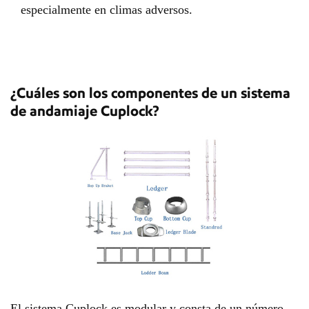
especialmente en climas adversos.
¿Cuáles son los componentes de un sistema
de andamiaje Cuplock?
El sistema Cuplock es modular y consta de un número