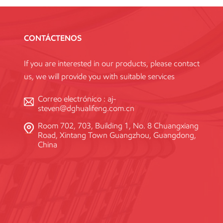
CONTÁCTENOS
If you are interested in our products, please contact
us, we will provide you with suitable services
Correo electrónico :
aj-
steven@dghualifeng.com.cn
Room 702, 703, Building 1, No. 8 Chuangxiang
Road, Xintang Town Guangzhou, Guangdong,
China