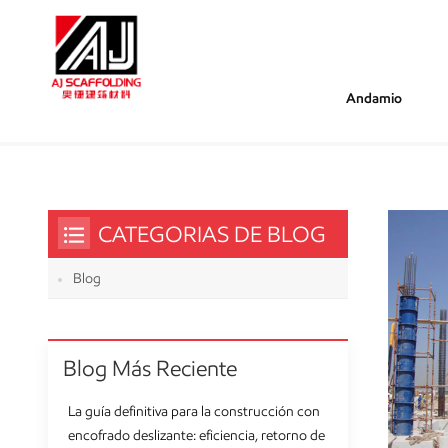
Andamio
/
/
Estás Dentro :
Encofrado De Acero Deslizante
Hogar
CATEGORIAS DE BLOG
Blog
Blog Más Reciente
La guía definitiva para la construcción con
encofrado deslizante: eficiencia, retorno de