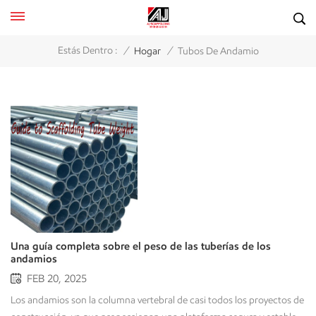
/
/
Estás Dentro :
Hogar
Tubos De Andamio
Una guía completa sobre el peso de las tuberías de los
andamios
FEB 20, 2025
Los andamios son la columna vertebral de casi todos los proyectos de