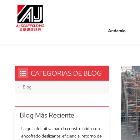
Andamio
/
/
Estás Dentro :
Libro De Andamios Y Estándar
Hogar
CATEGORIAS DE BLOG
Blog
Blog Más Reciente
La guía definitiva para la construcción con
encofrado deslizante: eficiencia, retorno de