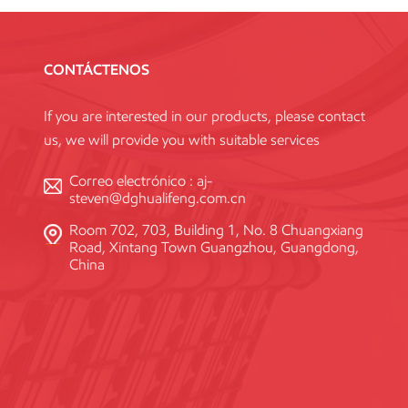
CONTÁCTENOS
If you are interested in our products, please contact
us, we will provide you with suitable services
Correo electrónico :
aj-
steven@dghualifeng.com.cn
Room 702, 703, Building 1, No. 8 Chuangxiang
Road, Xintang Town Guangzhou, Guangdong,
China