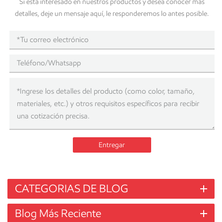
Si está interesado en nuestros productos y desea conocer más
detalles, deje un mensaje aquí, le responderemos lo antes posible.
Entregar
CATEGORIAS DE BLOG
Blog Más Reciente