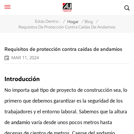
/
/
/
Estás Dentro :
Hogar
Blog
Requisitos De Protección Contra Caídas De Andamios
Requisitos de protección contra caídas de andamios
MAR 11, 2024
Introducción
No importa qué tipo de proyecto de construcción sea, lo
primero que debemos garantizar es la seguridad de los
trabajadores y el entorno laboral. Sabemos que la altura
de
andamio
varía desde unos pocos metros hasta
decenas de cientos de metros. Caerse del andamio