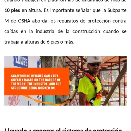
cuando trabajen en plataformas de andamios de más de
10 pies
en altura. Es importante señalar que la Subparte
M de OSHA aborda los requisitos de protección contra
caídas en la industria de la construcción cuando se
trabaja a alturas de 6 pies o más.
Llevarlo a conocer el sistema de protección