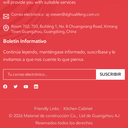
will provide you with suitable services
Correo electrónico :
aj-steven@dghualifeng.com.cn
Room 702, 703, Building 1, No. 8 Chuangxiang Road, Xintang
Town Guangzhou, Guangdong, China
Boletin Informativo
Continúe leyendo, manténgase informado, suscríbase y le
invitamos a que nos cuente lo que piensa.
SUSCRIBIR
Friendly Links :
Kitchen Cabinet
© 2026 Material de construcción Co., Ltd de Guangzhou AJ
Reservados todos los derechos