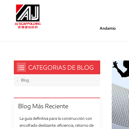
Andamio
/
/
Estás Dentro :
Capacidad De Carga De La Red De Se
Hogar
CATEGORIAS DE BLOG
Blog
Blog Más Reciente
La guía definitiva para la construcción con
encofrado deslizante: eficiencia, retorno de