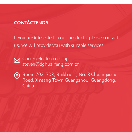
CONTÁCTENOS
If you are interested in our products, please contact
us, we will provide you with suitable services
Correo electrónico :
aj-
steven@dghualifeng.com.cn
Room 702, 703, Building 1, No. 8 Chuangxiang
Road, Xintang Town Guangzhou, Guangdong,
China