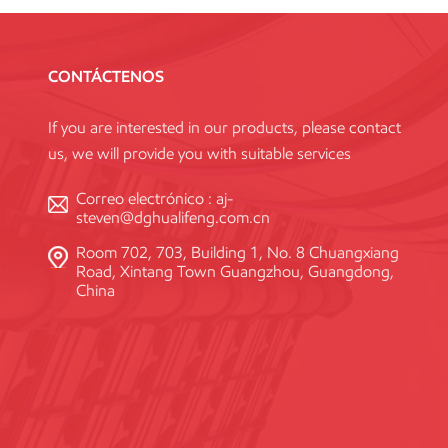
CONTÁCTENOS
If you are interested in our products, please contact
us, we will provide you with suitable services
Correo electrónico :
aj-
steven@dghualifeng.com.cn
Room 702, 703, Building 1, No. 8 Chuangxiang
Road, Xintang Town Guangzhou, Guangdong,
China