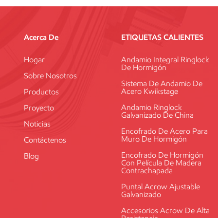
Acerca De
ETIQUETAS CALIENTES
Hogar
Andamio Integral Ringlock
De Hormigón
Sobre Nosotros
Sistema De Andamio De
Acero Kwikstage
Productos
Andamio Ringlock
Proyecto
Galvanizado De China
Noticias
Encofrado De Acero Para
Muro De Hormigón
Contáctenos
Encofrado De Hormigón
Blog
Con Película De Madera
Contrachapada
Puntal Acrow Ajustable
Galvanizado
Accesorios Acrow De Alta