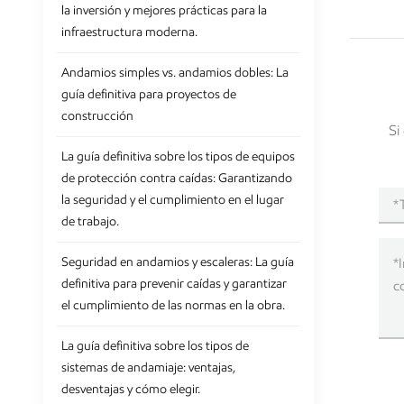
la inversión y mejores prácticas para la
infraestructura moderna.
Andamios simples vs. andamios dobles: La
guía definitiva para proyectos de
construcción
Si
La guía definitiva sobre los tipos de equipos
de protección contra caídas: Garantizando
la seguridad y el cumplimiento en el lugar
de trabajo.
Seguridad en andamios y escaleras: La guía
definitiva para prevenir caídas y garantizar
el cumplimiento de las normas en la obra.
La guía definitiva sobre los tipos de
sistemas de andamiaje: ventajas,
desventajas y cómo elegir.