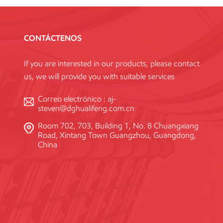
CONTÁCTENOS
If you are interested in our products, please contact
us, we will provide you with suitable services
Correo electrónico :
aj-
steven@dghualifeng.com.cn
Room 702, 703, Building 1, No. 8 Chuangxiang
Road, Xintang Town Guangzhou, Guangdong,
China