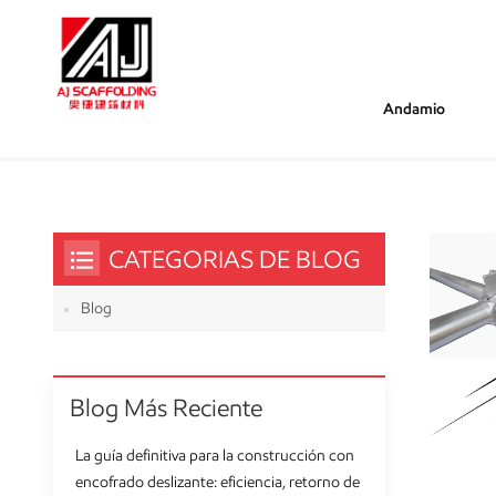
Andamio
/
/
Estás Dentro :
Sistema De Andamios Modular
Hogar
CATEGORIAS DE BLOG
Blog
Blog Más Reciente
La guía definitiva para la construcción con
encofrado deslizante: eficiencia, retorno de