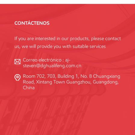
CONTÁCTENOS
If you are interested in our products, please contact
us, we will provide you with suitable services
Correo electrónico :
aj-
steven@dghualifeng.com.cn
Room 702, 703, Building 1, No. 8 Chuangxiang
Road, Xintang Town Guangzhou, Guangdong,
China