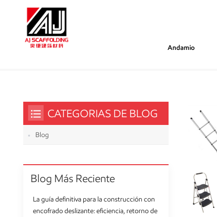
Andamio
/
/
Estás Dentro :
Tamaño De La Escalera
Hogar
CATEGORIAS DE BLOG
Blog
Blog Más Reciente
La guía definitiva para la construcción con
encofrado deslizante: eficiencia, retorno de