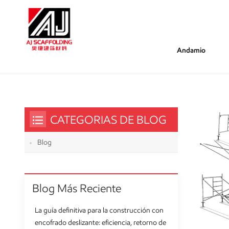
Andamio
/
/
Estás Dentro :
Tirantes Horizontales
Hogar
CATEGORIAS DE BLOG
Blog
Blog Más Reciente
La guía definitiva para la construcción con
encofrado deslizante: eficiencia, retorno de