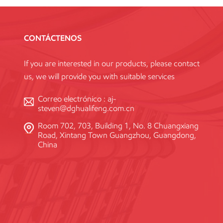
CONTÁCTENOS
If you are interested in our products, please contact
us, we will provide you with suitable services
Correo electrónico :
aj-
steven@dghualifeng.com.cn
Room 702, 703, Building 1, No. 8 Chuangxiang
Road, Xintang Town Guangzhou, Guangdong,
China