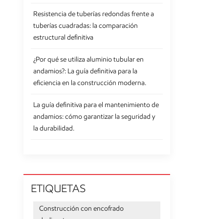
Resistencia de tuberías redondas frente a
tuberías cuadradas: la comparación
estructural definitiva
¿Por qué se utiliza aluminio tubular en
andamios?: La guía definitiva para la
eficiencia en la construcción moderna.
La guía definitiva para el mantenimiento de
andamios: cómo garantizar la seguridad y
la durabilidad.
ETIQUETAS
Construcción con encofrado