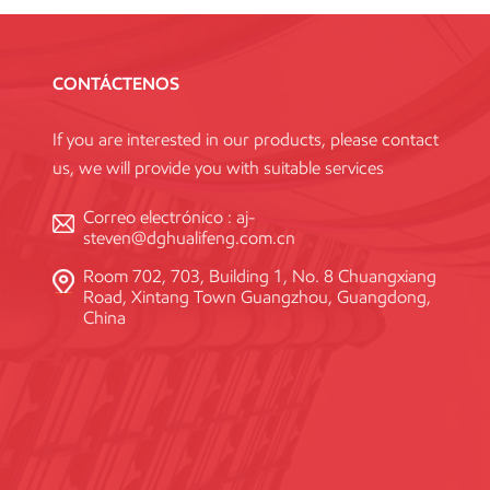
CONTÁCTENOS
If you are interested in our products, please contact
us, we will provide you with suitable services
Correo electrónico :
aj-
steven@dghualifeng.com.cn
Room 702, 703, Building 1, No. 8 Chuangxiang
Road, Xintang Town Guangzhou, Guangdong,
China