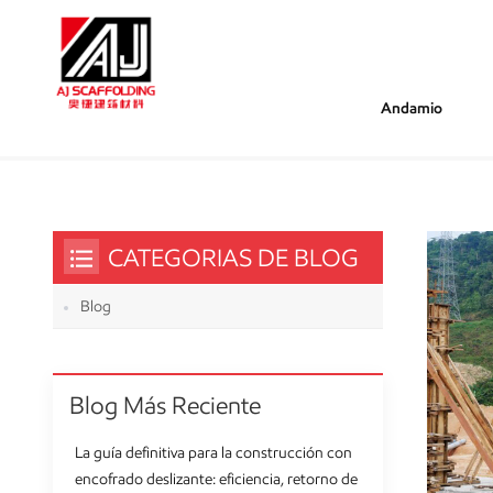
Andamio
/
/
Estás Dentro :
Timbero De Formulario
Hogar
CATEGORIAS DE BLOG
Blog
Blog Más Reciente
La guía definitiva para la construcción con
encofrado deslizante: eficiencia, retorno de