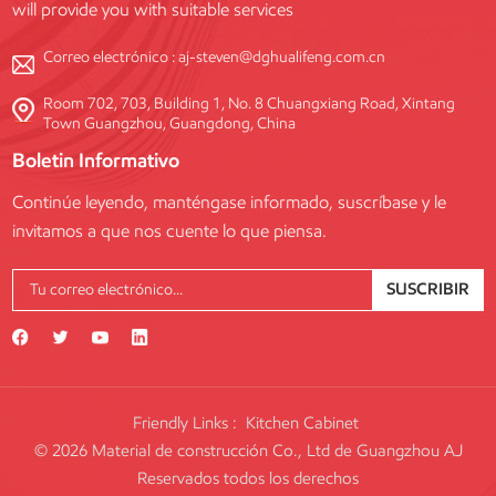
will provide you with suitable services
Correo electrónico :
aj-steven@dghualifeng.com.cn
Room 702, 703, Building 1, No. 8 Chuangxiang Road, Xintang
Town Guangzhou, Guangdong, China
Boletin Informativo
Continúe leyendo, manténgase informado, suscríbase y le
invitamos a que nos cuente lo que piensa.
SUSCRIBIR
Friendly Links :
Kitchen Cabinet
© 2026 Material de construcción Co., Ltd de Guangzhou AJ
Reservados todos los derechos