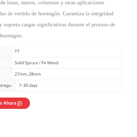
de losas, muros, columnas y otras aplicaciones
das de vertido de hormigón. Garantiza la integridad
 y soporta cargas significativas durante el proceso de
l hormigón.
TT
Solid Spruce / Fir Wood
27mm, 28mm
trega :
7-30 days
e Ahora