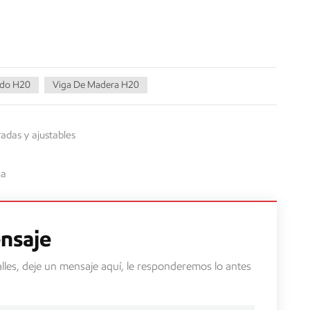
ado H20
Viga De Madera H20
adas y ajustables
na
nsaje
lles, deje un mensaje aquí, le responderemos lo antes