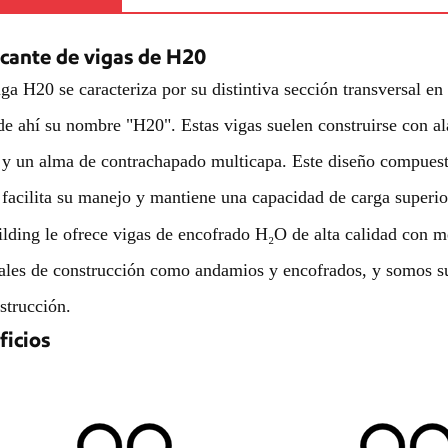
icante de vigas de H20
ga H20 se caracteriza por su distintiva sección transversal en
e ahí su nombre "H20". Estas vigas suelen construirse con al
 y un alma de contrachapado multicapa. Este diseño compuesto
 facilita su manejo y mantiene una capacidad de carga superio
lding le ofrece vigas de encofrado H₂O de alta calidad con 
ales de construcción como andamios y encofrados, y somos su 
strucción.
ficios