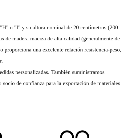
 "H" o "I" y su altura nominal de 20 centímetros (200
as de madera maciza de alta calidad (generalmente de
 proporciona una excelente relación resistencia-peso,
r.
medidas personalizadas. También suministramos
socio de confianza para la exportación de materiales