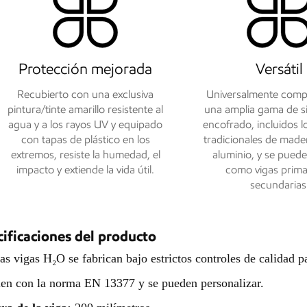
Protección mejorada
Versátil
Recubierto con una exclusiva
Universalmente comp
pintura/tinte amarillo resistente al
una amplia gama de s
agua y a los rayos UV y equipado
encofrado, incluidos l
con tapas de plástico en los
tradicionales de made
extremos, resiste la humedad, el
aluminio, y se pueden
impacto y extiende la vida útil.
como vigas prima
secundarias
ificaciones del producto
as vigas H₂O se fabrican bajo estrictos controles de calidad pa
n con la norma EN 13377 y se pueden personalizar.