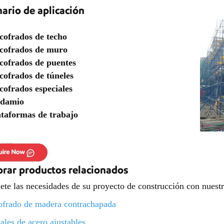
ario de aplicación
cofrados de techo
cofrados de muro
cofrados de puentes
cofrados de túneles
cofrados especiales
damio
ataformas de trabajo
orar productos relacionados
te las necesidades de su proyecto de construcción con nuest
frado de madera contrachapada
ales de acero ajustables