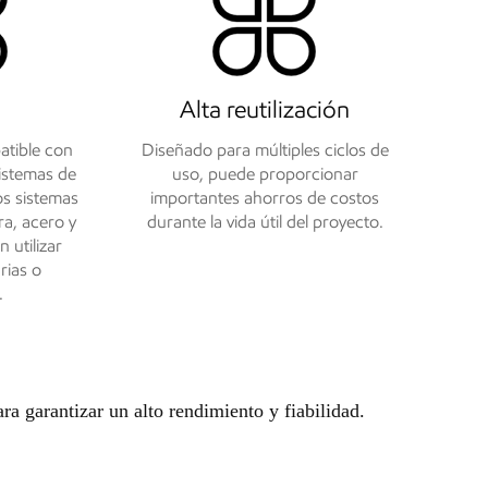
Alta reutilización
atible con
Diseñado para múltiples ciclos de
istemas de
uso, puede proporcionar
os sistemas
importantes ahorros de costos
ra, acero y
durante la vida útil del proyecto.
 utilizar
rias o
.
ra garantizar un alto rendimiento y fiabilidad.