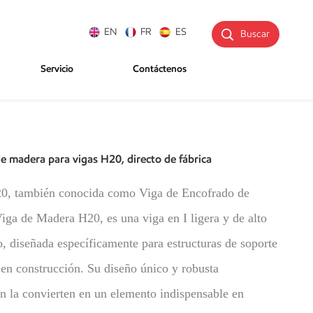
EN
FR
ES
Buscar
Servicio
Contáctenos
e madera para vigas H20, directo de fábrica
0, también conocida como Viga de Encofrado de
ga de Madera H20, es una viga en I ligera y de alto
, diseñada específicamente para estructuras de soporte
en construcción. Su diseño único y robusta
n la convierten en un elemento indispensable en