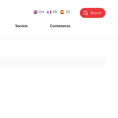
EN
FR
ES
Buscar
Servicio
Contáctenos