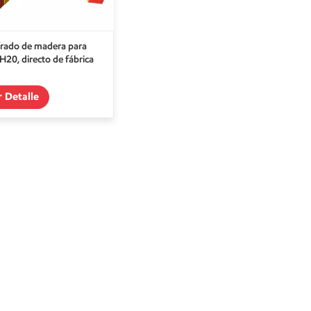
rado de madera para
 H20, directo de fábrica
r Detalle