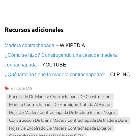
Recursos adicionales
Madera contrachapada
-- WIKIPEDIA
¿Cómo se hizo? Construyendo una casa de madera
contrachapada
-- YOUTUBE
¿Qué tamaño tiene la madera contrachapada?
-- CLP-INC
ETIQUETAS :
Encofrado De Madera Contrachapada De Construcción
Madera Contrachapada De Hormigón Tratada Al Fuego
Hoja De Madera Contrachapada De Madera Blanda Negra
Construcción De China Madera Contrachapada De Madera Dura
Hojas De Encofrado De Madera Contrachapada Exterior