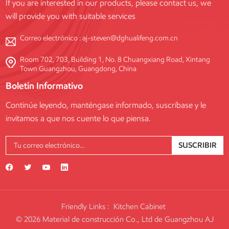
If you are interested in our products, please contact us, we
will provide you with suitable services
Correo electrónico :
aj-steven@dghualifeng.com.cn
Room 702, 703, Building 1, No. 8 Chuangxiang Road, Xintang
Town Guangzhou, Guangdong, China
Boletin Informativo
Continúe leyendo, manténgase informado, suscríbase y le
invitamos a que nos cuente lo que piensa.
SUSCRIBIR
Friendly Links :
Kitchen Cabinet
© 2026 Material de construcción Co., Ltd de Guangzhou AJ