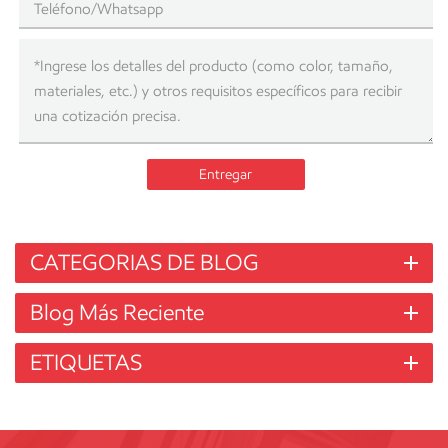
Entregar
CATEGORIAS DE BLOG
Blog Más Reciente
ETIQUETAS