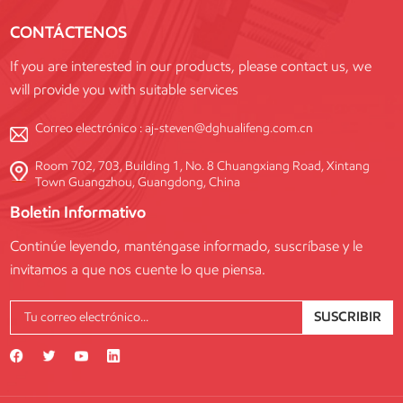
CONTÁCTENOS
If you are interested in our products, please contact us, we
will provide you with suitable services
Correo electrónico :
aj-steven@dghualifeng.com.cn
Room 702, 703, Building 1, No. 8 Chuangxiang Road, Xintang
Town Guangzhou, Guangdong, China
Boletin Informativo
Continúe leyendo, manténgase informado, suscríbase y le
invitamos a que nos cuente lo que piensa.
SUSCRIBIR