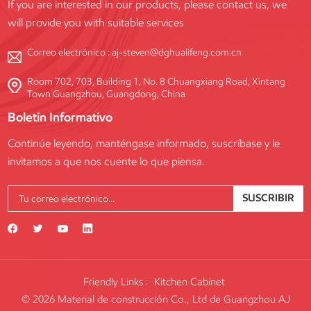
If you are interested in our products, please contact us, we
para satisfacer las diversas
will provide you with suitable services
necesidades de cada proyecto.
Correo electrónico :
aj-steven@dghualifeng.com.cn
Room 702, 703, Building 1, No. 8 Chuangxiang Road, Xintang
Town Guangzhou, Guangdong, China
Boletin Informativo
Continúe leyendo, manténgase informado, suscríbase y le
invitamos a que nos cuente lo que piensa.
SUSCRIBIR
Friendly Links :
Kitchen Cabinet
© 2026 Material de construcción Co., Ltd de Guangzhou AJ