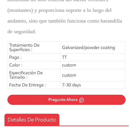
(montantes) y proporciona soporte a lo largo del
andamio, sino que también funciona como barandilla
de seguridad.
Tratamiento De
Galvanized/powder coating
Superficies :
Pago :
TT
Color :
custom
Especificación De
custom
Tamaño :
Fecha De Entrega :
7-30 days
Pregunte Ahora
Detalles De Producto