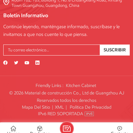
Room 702, 703, Building 1, No. 8 Chuangxiang Road, Xintang
Town Guangzhou, Guangdong, China
Boletin Informativo
Continúe leyendo, manténgase informado, suscríbase y le
invitamos a que nos cuente lo que piensa.
SUSCRIBIR
Friendly Links :
Kitchen Cabinet
© 2026 Material de construcción Co., Ltd de Guangzhou AJ
Reservados todos los derechos
Mapa Del Sitio
|
XML
|
Política De Privacidad
IPv6 RED SOPORTADA