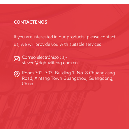
CONTÁCTENOS
If you are interested in our products, please contact
us, we will provide you with suitable services
Correo electrónico :
aj-
steven@dghualifeng.com.cn
Room 702, 703, Building 1, No. 8 Chuangxiang
Road, Xintang Town Guangzhou, Guangdong,
China