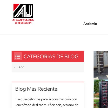
Andamio
/
/
Estás Dentro :
Encofrado De Aluminio Vs. Encofrado 
Hogar
CATEGORIAS DE BLOG
Blog
Blog Más Reciente
La guía definitiva para la construcción con
encofrado deslizante: eficiencia, retorno de