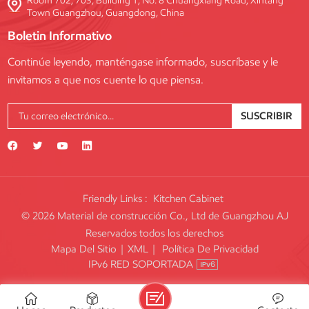
Room 702, 703, Building 1, No. 8 Chuangxiang Road, Xintang
Town Guangzhou, Guangdong, China
Boletin Informativo
Continúe leyendo, manténgase informado, suscríbase y le
invitamos a que nos cuente lo que piensa.
SUSCRIBIR
Friendly Links :
Kitchen Cabinet
© 2026 Material de construcción Co., Ltd de Guangzhou AJ
Reservados todos los derechos
Mapa Del Sitio
|
XML
|
Política De Privacidad
IPv6 RED SOPORTADA