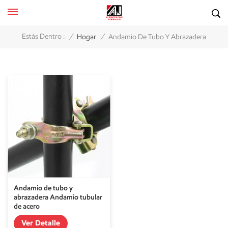
/
/
Estás Dentro :
Hogar
Andamio De Tubo Y Abrazadera
Andamio de tubo y
abrazadera Andamio tubular
de acero
Ver Detalle