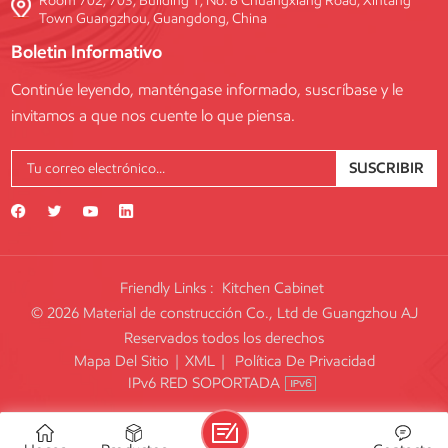
Room 702, 703, Building 1, No. 8 Chuangxiang Road, Xintang
Town Guangzhou, Guangdong, China
Boletin Informativo
Continúe leyendo, manténgase informado, suscríbase y le
invitamos a que nos cuente lo que piensa.
SUSCRIBIR
Friendly Links :
Kitchen Cabinet
© 2026 Material de construcción Co., Ltd de Guangzhou AJ
Reservados todos los derechos
Mapa Del Sitio
|
XML
|
Política De Privacidad
IPv6 RED SOPORTADA