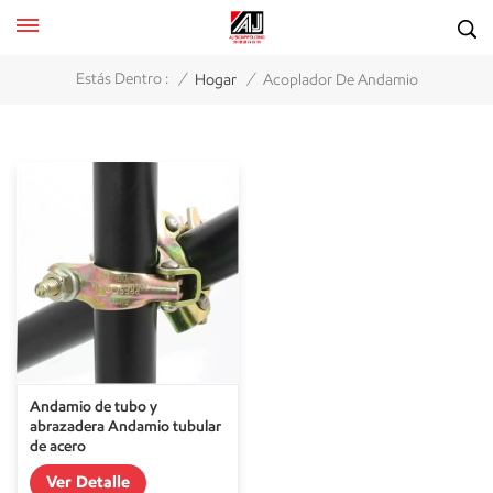
/
/
Estás Dentro :
Hogar
Acoplador De Andamio
Andamio de tubo y
abrazadera Andamio tubular
de acero
Ver Detalle