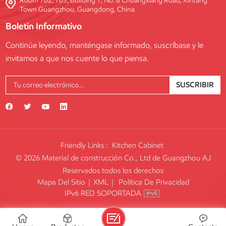
Room 702, 703, Building 1, No. 8 Chuangxiang Road, Xintang
Town Guangzhou, Guangdong, China
Boletin Informativo
Continúe leyendo, manténgase informado, suscríbase y le
invitamos a que nos cuente lo que piensa.
SUSCRIBIR
Friendly Links :
Kitchen Cabinet
© 2026 Material de construcción Co., Ltd de Guangzhou AJ
Reservados todos los derechos
Mapa Del Sitio
|
XML
|
Política De Privacidad
IPv6 RED SOPORTADA