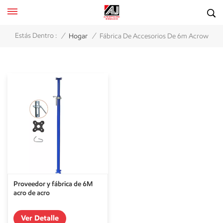
/
/
Estás Dentro :
Hogar
Fábrica De Accesorios De 6m Acrow
Proveedor y fábrica de 6M
acro de acro
Ver Detalle