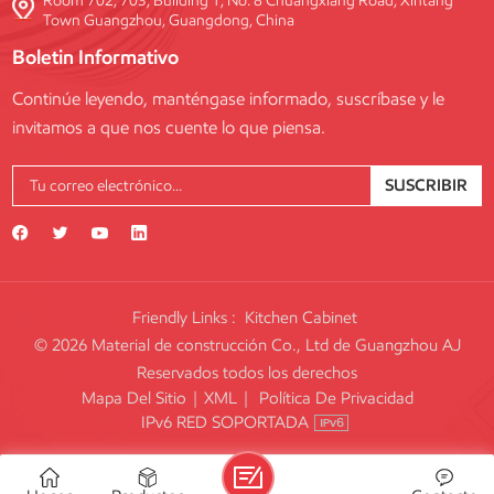
Room 702, 703, Building 1, No. 8 Chuangxiang Road, Xintang
Town Guangzhou, Guangdong, China
Boletin Informativo
Continúe leyendo, manténgase informado, suscríbase y le
invitamos a que nos cuente lo que piensa.
SUSCRIBIR
Friendly Links :
Kitchen Cabinet
© 2026 Material de construcción Co., Ltd de Guangzhou AJ
Reservados todos los derechos
Mapa Del Sitio
|
XML
|
Política De Privacidad
IPv6 RED SOPORTADA