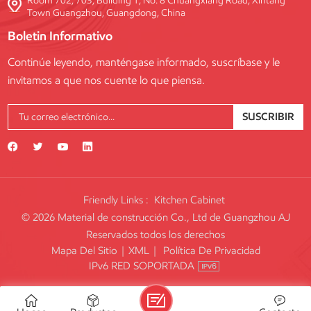
Room 702, 703, Building 1, No. 8 Chuangxiang Road, Xintang
Town Guangzhou, Guangdong, China
Boletin Informativo
Continúe leyendo, manténgase informado, suscríbase y le
invitamos a que nos cuente lo que piensa.
SUSCRIBIR
Friendly Links :
Kitchen Cabinet
© 2026 Material de construcción Co., Ltd de Guangzhou AJ
Reservados todos los derechos
Mapa Del Sitio
|
XML
|
Política De Privacidad
IPv6 RED SOPORTADA