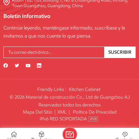
Room 702, 703, Building 1, No. 8 Chuangxiang Road, Xintang
Town Guangzhou, Guangdong, China
Boletin Informativo
Continúe leyendo, manténgase informado, suscríbase y le
invitamos a que nos cuente lo que piensa.
SUSCRIBIR
Friendly Links :
Kitchen Cabinet
© 2026 Material de construcción Co., Ltd de Guangzhou AJ
Reservados todos los derechos
Mapa Del Sitio
|
XML
|
Política De Privacidad
IPv6 RED SOPORTADA