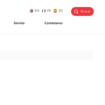
EN
FR
ES
Buscar
Servicio
Contáctenos