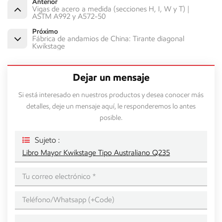
Anterior
Vigas de acero a medida (secciones H, I, W y T) |
ASTM A992 y A572-50
Próximo
Fábrica de andamios de China: Tirante diagonal
Kwikstage
Dejar un mensaje
Si está interesado en nuestros productos y desea conocer más
detalles, deje un mensaje aquí, le responderemos lo antes
posible.
Sujeto :
Libro Mayor Kwikstage Tipo Australiano Q235