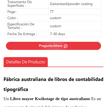
Tratamiento De
Galvanized/powder coating
Superficies :
Pago :
TT
Color :
custom
Especificación De
custom
Tamaño :
Fecha De Entrega :
7-30 days
Pregunte Ahora
Detalles De Producto
Fábrica australiana de libros de contabilidad
tipográfica
Un
Libro mayor Kwikstage de tipo australiano
Es un