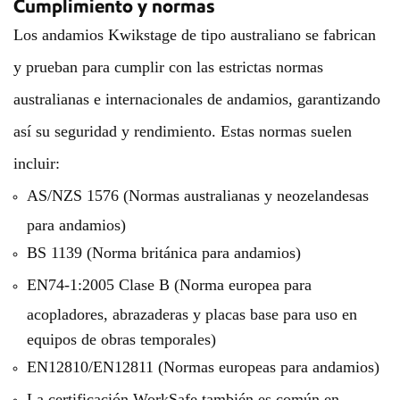
Cumplimiento y normas
Los andamios Kwikstage de tipo australiano se fabrican
y prueban para cumplir con las estrictas normas
australianas e internacionales de andamios, garantizando
así su seguridad y rendimiento. Estas normas suelen
incluir:
AS/NZS 1576 (Normas australianas y neozelandesas
para andamios)
BS 1139 (Norma británica para andamios)
EN74-1:2005 Clase B (Norma europea para
acopladores, abrazaderas y placas base para uso en
equipos de obras temporales)
EN12810/EN12811 (Normas europeas para andamios)
La certificación WorkSafe también es común en