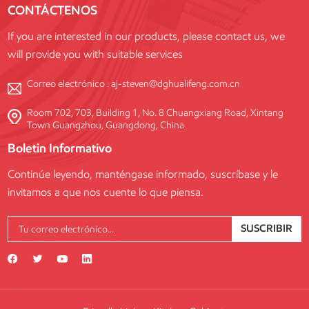
CONTÁCTENOS
internacionales de seguridad y
una personalización flexible
If you are interested in our products, please contact us, we
para satisfacer las diversas
will provide you with suitable services
necesidades de cada proyecto.
Correo electrónico :
aj-steven@dghualifeng.com.cn
Room 702, 703, Building 1, No. 8 Chuangxiang Road, Xintang
Town Guangzhou, Guangdong, China
Boletin Informativo
Continúe leyendo, manténgase informado, suscríbase y le
invitamos a que nos cuente lo que piensa.
SUSCRIBIR