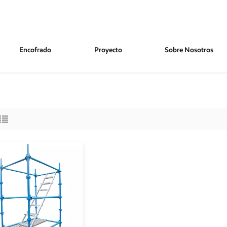
Encofrado
Proyecto
Sobre Nosotros
o En Polvo