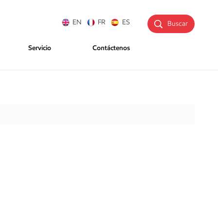
EN
FR
ES
Buscar
Servicio
Contáctenos