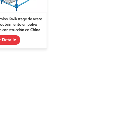
ios Kwikstage de acero
ecubrimiento en polvo
la construcción en China
r Detalle