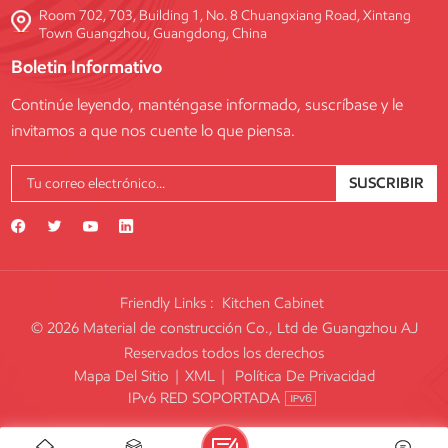
Room 702, 703, Building 1, No. 8 Chuangxiang Road, Xintang
Town Guangzhou, Guangdong, China
Boletin Informativo
Continúe leyendo, manténgase informado, suscríbase y le
invitamos a que nos cuente lo que piensa.
SUSCRIBIR
Friendly Links :
Kitchen Cabinet
© 2026 Material de construcción Co., Ltd de Guangzhou AJ
Reservados todos los derechos
Mapa Del Sitio
|
XML
|
Política De Privacidad
IPv6 RED SOPORTADA