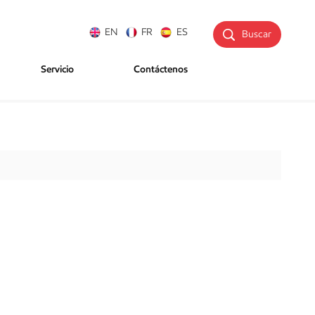
EN
FR
ES
Buscar
Servicio
Contáctenos