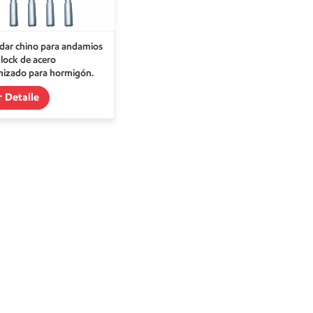
dar chino para andamios
lock de acero
nizado para hormigón.
r Detalle