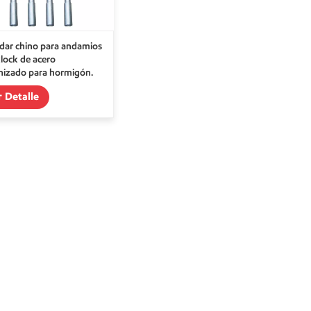
dar chino para andamios
lock de acero
nizado para hormigón.
r Detalle