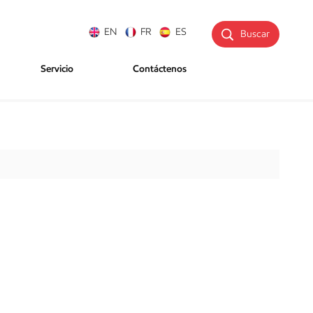
EN
FR
ES
Buscar
Servicio
Contáctenos