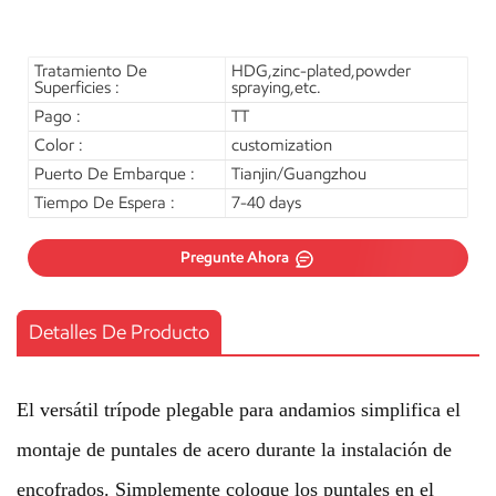
Tratamiento De
HDG,zinc-plated,powder
Superficies :
spraying,etc.
Pago :
TT
Color :
customization
Puerto De Embarque :
Tianjin/Guangzhou
Tiempo De Espera :
7-40 days
Pregunte Ahora
Detalles De Producto
El versátil trípode plegable para andamios simplifica el
montaje de puntales de acero durante la instalación de
encofrados. Simplemente coloque los puntales en el