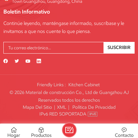
Town Guangzhou, Guangdong, China
Boletin Informativo
Continúe leyendo, manténgase informado, suscríbase y le
invitamos a que nos cuente lo que piensa.
SUSCRIBIR
Friendly Links :
Kitchen Cabinet
© 2026 Material de construcción Co., Ltd de Guangzhou AJ
Reservados todos los derechos
Mapa Del Sitio
|
XML
|
Política De Privacidad
IPv6 RED SOPORTADA
Hogar
Productos
Contacto