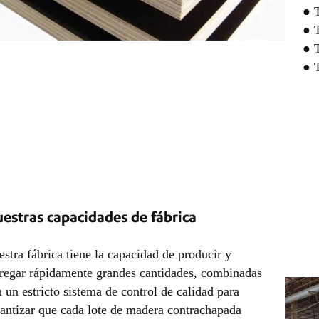
● 
● T
● T
● T
estras capacidades de fábrica
stra fábrica tiene la capacidad de producir y
regar rápidamente grandes cantidades, combinadas
 un estricto sistema de control de calidad para
antizar que cada lote de madera contrachapada