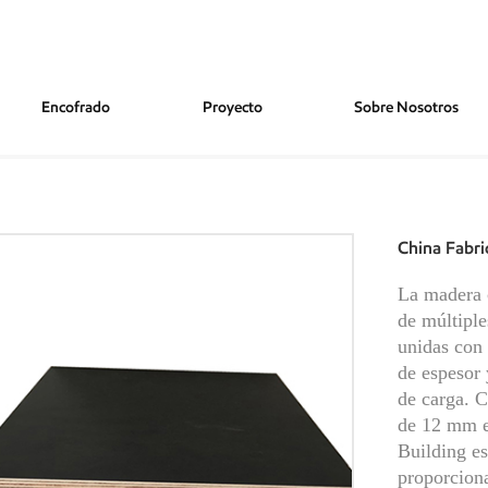
Encofrado
Proyecto
Sobre Nosotros
adera Contrachapada De 12 Mm
China Fabr
La madera 
de múltiple
unidas con
de espesor 
de carga. 
de 12 mm e
Building es
proporciona