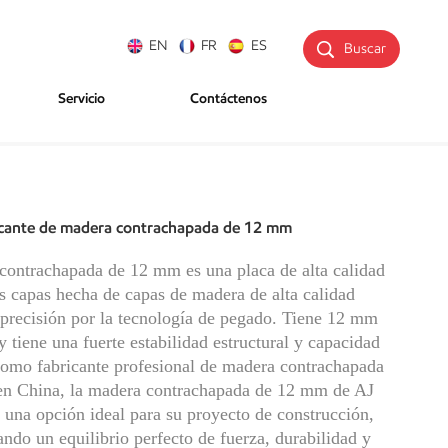
EN
FR
ES
Buscar
Servicio
Contáctenos
icante de madera contrachapada de 12 mm
contrachapada de 12 mm es una placa de alta calidad
s capas hecha de capas de madera de alta calidad
 precisión por la tecnología de pegado. Tiene 12 mm
y tiene una fuerte estabilidad estructural y capacidad
Como fabricante profesional de madera contrachapada
n China, la madera contrachapada de 12 mm de AJ
 una opción ideal para su proyecto de construcción,
ndo un equilibrio perfecto de fuerza, durabilidad y