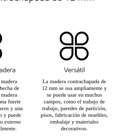
radera
Versátil
a madera
La madera contrachapada de
 hecha de
12 mm se usa ampliamente y
e madera
se puede usar en muchos
una fuerte
campos, como el trabajo de
ñazos y una
trabajo, paredes de partición,
to y puede
pisos, fabricación de muebles,
to externo
embalaje y materiales
ilmente.
decorativos.