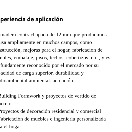
periencia de aplicación
 madera contrachapada de 12 mm que producimos
 usa ampliamente en muchos campos, como
strucción, mejoras para el hogar, fabricación de
bles, embalaje, pisos, techos, cobertizos, etc., y es
ofundamente reconocido por el mercado por su
acidad de carga superior, durabilidad y
ioambiental ambiental. actuación.
Building Formwork y proyectos de vertido de
ncreto
royectos de decoración residencial y comercial
abricación de muebles e ingeniería personalizada
a el hogar