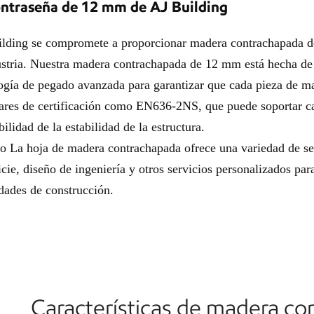
ontraseña de 12 mm de AJ Building
lding se compromete a proporcionar madera contrachapada d
ustria. Nuestra madera contrachapada de 12 mm está hecha de m
ogía de pegado avanzada para garantizar que cada pieza de m
ares de certificación como EN636-2NS, que puede soportar car
bilidad de la estabilidad de la estructura.
ro
La hoja de madera contrachapada ofrece una variedad de ser
icie, diseño de ingeniería y otros servicios personalizados para
dades de construcción.
Características de madera c