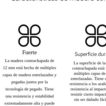
Fuerte
Superficie du
La madera contrachapada de
La superficie de l
12 mm está hecha de múltiples
contrachapada está
múltiples capas d
capas de madera entrelazadas y
entrelazadas. Tiene 
pegadas juntos por la
resistencia a los ara
tecnología de pegado. Tiene
resistencia al impac
resistir cierto impac
una resistencia y estabilidad
sin ser dañado fác
extremadamente alta y puede