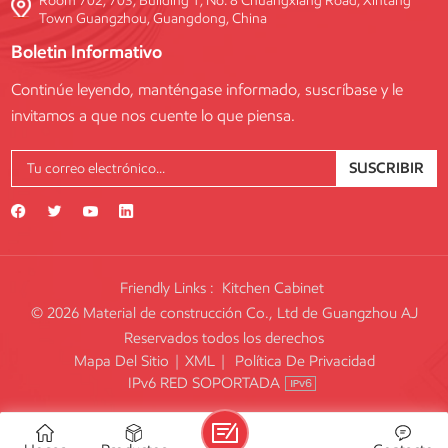
Room 702, 703, Building 1, No. 8 Chuangxiang Road, Xintang
Town Guangzhou, Guangdong, China
Boletin Informativo
Continúe leyendo, manténgase informado, suscríbase y le
invitamos a que nos cuente lo que piensa.
SUSCRIBIR
Friendly Links :
Kitchen Cabinet
© 2026 Material de construcción Co., Ltd de Guangzhou AJ
Reservados todos los derechos
Mapa Del Sitio
|
XML
|
Política De Privacidad
IPv6 RED SOPORTADA