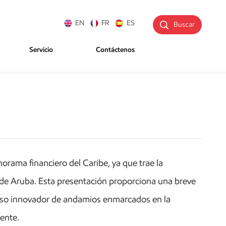
EN
FR
ES
Buscar
Servicio
Contáctenos
rama financiero del Caribe, ya que trae la
la de Aruba. Esta presentación proporciona una breve
 uso innovador de andamios enmarcados en la
iente.