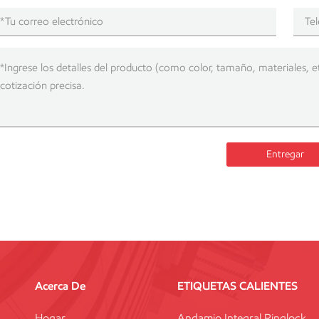
Entregar
Acerca De
ETIQUETAS CALIENTES
Hogar
Andamio Integral Ringlock