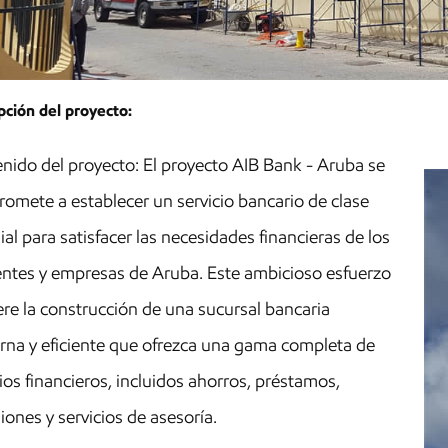
pción del proyecto:
nido del proyecto: El proyecto AIB Bank - Aruba se
omete a establecer un servicio bancario de clase
al para satisfacer las necesidades financieras de los
entes y empresas de Aruba. Este ambicioso esfuerzo
ere la construcción de una sucursal bancaria
na y eficiente que ofrezca una gama completa de
cios financieros, incluidos ahorros, préstamos,
iones y servicios de asesoría.