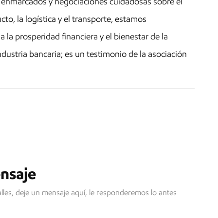
 enmarcados y negociaciones cuidadosas sobre el
to, la logística y el transporte, estamos
la prosperidad financiera y el bienestar de la
ustria bancaria; es un testimonio de la asociación
nsaje
lles, deje un mensaje aquí, le responderemos lo antes