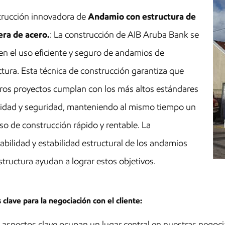
rucción innovadora de
Andamio con estructura de
era de acero.
: La construcción de AIB Aruba Bank se
en el uso eficiente y seguro de andamios de
ctura. Esta técnica de construcción garantiza que
ros proyectos cumplan con los más altos estándares
lidad y seguridad, manteniendo al mismo tiempo un
so de construcción rápido y rentable. La
abilidad y estabilidad estructural de los andamios
structura ayudan a lograr estos objetivos.
 clave para la negociación con el cliente:
 aspectos clave ocupan un lugar central en nuestras negoci