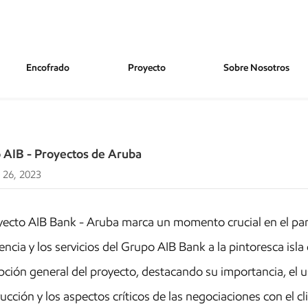
Encofrado
Proyecto
Sobre Nosotros
 Aruba
 AIB - Proyectos de Aruba
 26, 2023
yecto AIB Bank - Aruba marca un momento crucial en el pano
encia y los servicios del Grupo AIB Bank a la pintoresca is
pción general del proyecto, destacando su importancia, el
ucción y los aspectos críticos de las negociaciones con el cl