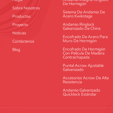
De Hormigón
Sobre Nosotros
Sistema De Andamio De
Acero Kwikstage
Productos
Andamio Ringlock
Proyecto
Galvanizado De China
Noticias
Encofrado De Acero Para
Muro De Hormigón
Contáctenos
Encofrado De Hormigón
Blog
Con Película De Madera
Contrachapada
Puntal Acrow Ajustable
Galvanizado
Accesorios Acrow De Alta
Resistencia
Andamio Galvanizado
Quicklock Estándar