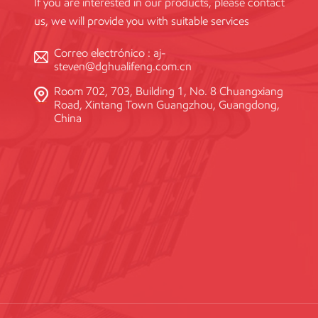
If you are interested in our products, please contact
us, we will provide you with suitable services
Correo electrónico :
aj-
steven@dghualifeng.com.cn
Room 702, 703, Building 1, No. 8 Chuangxiang
Road, Xintang Town Guangzhou, Guangdong,
China