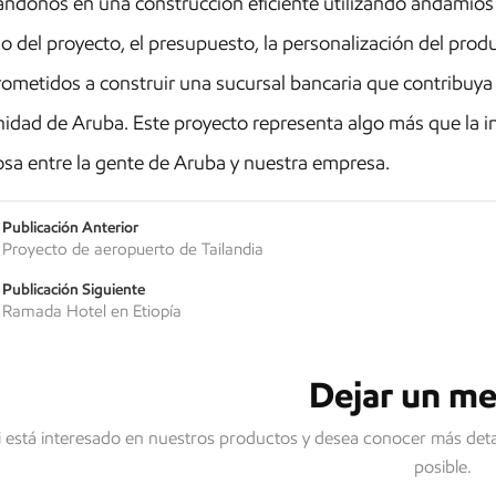
ndonos en una construcción eficiente utilizando andamios
 del proyecto, el presupuesto, la personalización del produc
metidos a construir una sucursal bancaria que contribuya a 
dad de Aruba. Este proyecto representa algo más que la ind
sa entre la gente de Aruba y nuestra empresa.
Publicación Anterior
Proyecto de aeropuerto de Tailandia
Publicación Siguiente
Ramada Hotel en Etiopía
Dejar un me
i está interesado en nuestros productos y desea conocer más deta
posible.