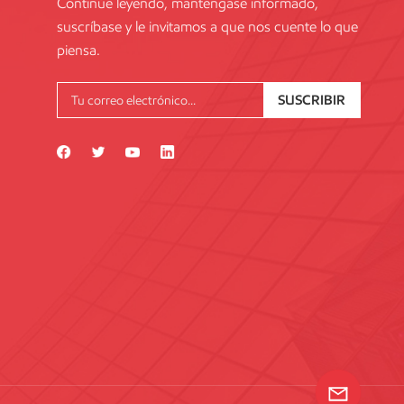
Continúe leyendo, manténgase informado,
suscríbase y le invitamos a que nos cuente lo que
piensa.
SUSCRIBIR