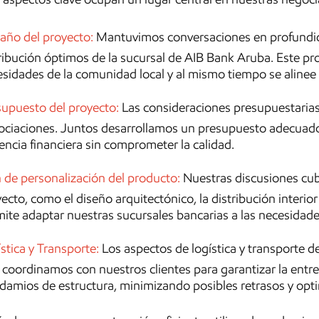
año del proyecto:
Mantuvimos conversaciones en profundida
ribución óptimos de la sucursal de AIB Bank Aruba. Este pro
sidades de la comunidad local y al mismo tiempo se alinee c
upuesto del proyecto:
Las consideraciones presupuestarias
ciaciones. Juntos desarrollamos un presupuesto adecuado 
iencia financiera sin comprometer la calidad.
 de personalización del producto:
Nuestras discusiones cubr
ecto, como el diseño arquitectónico, la distribución interior
ite adaptar nuestras sucursales bancarias a las necesidade
stica y Transporte:
Los aspectos de logística y transporte
coordinamos con nuestros clientes para garantizar la entr
damios de estructura, minimizando posibles retrasos y optim