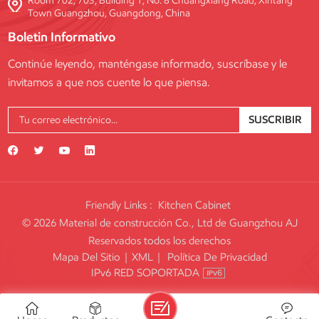
Room 702, 703, Building 1, No. 8 Chuangxiang Road, Xintang
Town Guangzhou, Guangdong, China
Boletin Informativo
Continúe leyendo, manténgase informado, suscríbase y le
invitamos a que nos cuente lo que piensa.
SUSCRIBIR
Friendly Links :
Kitchen Cabinet
© 2026 Material de construcción Co., Ltd de Guangzhou AJ
Reservados todos los derechos
Mapa Del Sitio
|
XML
|
Política De Privacidad
IPv6 RED SOPORTADA