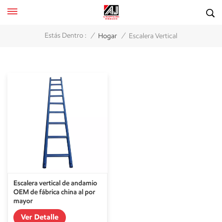
/
/
Estás Dentro :
Hogar
Escalera Vertical
Escalera vertical de andamio
OEM de fábrica china al por
mayor
Ver Detalle