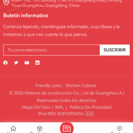
Room 702, 703, Building 1, No. 8 Chuangxiang Road, Xintang
Town Guangzhou, Guangdong, China
Boletin Informativo
Continúe leyendo, manténgase informado, suscríbase y le
invitamos a que nos cuente lo que piensa.
SUSCRIBIR
Friendly Links :
Kitchen Cabinet
© 2026 Material de construcción Co., Ltd de Guangzhou AJ
Reservados todos los derechos
Mapa Del Sitio
|
XML
|
Política De Privacidad
IPv6 RED SOPORTADA