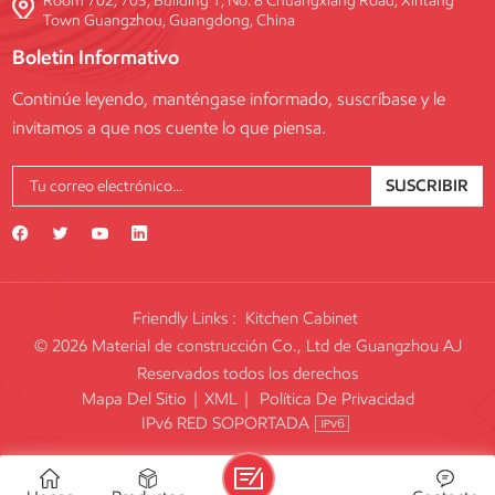
Room 702, 703, Building 1, No. 8 Chuangxiang Road, Xintang
Town Guangzhou, Guangdong, China
Boletin Informativo
Continúe leyendo, manténgase informado, suscríbase y le
invitamos a que nos cuente lo que piensa.
SUSCRIBIR
Friendly Links :
Kitchen Cabinet
© 2026 Material de construcción Co., Ltd de Guangzhou AJ
Reservados todos los derechos
Mapa Del Sitio
|
XML
|
Política De Privacidad
IPv6 RED SOPORTADA