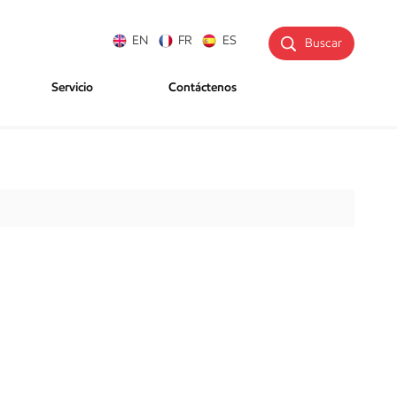
EN
FR
ES
Buscar
Servicio
Contáctenos