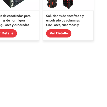
ca de encofrados para
Soluciones de encofrado y
nas de hormigón
encofrado de columnas |
ngulares y cuadradas
Circulares, cuadradas y
ajustables
r Detalle
Ver Detalle