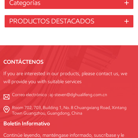
Categorías
PRODUCTOS DESTACADOS
CONTÁCTENOS
If you are interested in our products, please contact us, we
will provide you with suitable services
Correo electrónico :
aj-steven@dghualifeng.com.cn
Room 702, 703, Building 1, No. 8 Chuangxiang Road, Xintang
Town Guangzhou, Guangdong, China
Boletin Informativo
Continúe leyendo, manténgase informado, suscríbase y le