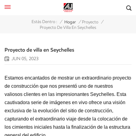
/
/
/
Estás Dentro :
Hogar
Proyecto
Proyecto De Villa En Seychelles
Proyecto de villa en Seychelles
JUN 05, 2023
Estamos encantados de mostrar un extraordinario proyecto
de construcción que nos presentó uno de nuestros
valiosos clientes en las impresionantes Seychelles. Esta
cautivadora serie de imágenes en vivo ofrece una visión
exclusiva de la evolución del sitio de construcción,
capturando el extraordinario viaje desde la colocación de
los cimientos iniciales hasta la finalización de la estructura
general del edificio.