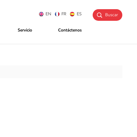
EN
FR
ES
Buscar
Servicio
Contáctenos