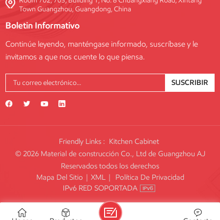
Room 702, 703, Building 1, No. 8 Chuangxiang Road, Xintang
Town Guangzhou, Guangdong, China
Boletin Informativo
Continúe leyendo, manténgase informado, suscríbase y le
invitamos a que nos cuente lo que piensa.
SUSCRIBIR
Friendly Links :
Kitchen Cabinet
© 2026 Material de construcción Co., Ltd de Guangzhou AJ
Reservados todos los derechos
Mapa Del Sitio
|
XML
|
Política De Privacidad
IPv6 RED SOPORTADA