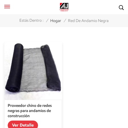
/
/
Estás Dentro :
Hogar
Red De Andamio Negra
Proveedor chino de redes
negras para andamios de
construcción
Ver Detalle