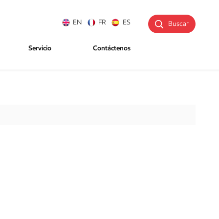
EN
FR
ES
Buscar
Servicio
Contáctenos