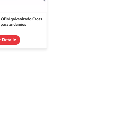
 OEM galvanizado Cross
 para andamios
r Detalle