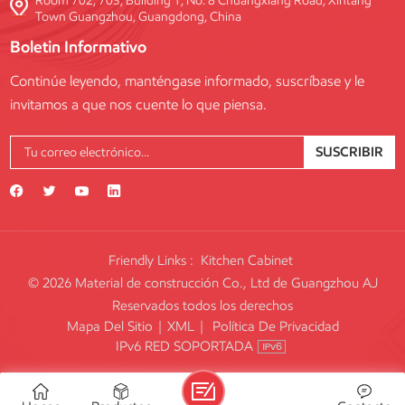
Room 702, 703, Building 1, No. 8 Chuangxiang Road, Xintang
Town Guangzhou, Guangdong, China
Boletin Informativo
Continúe leyendo, manténgase informado, suscríbase y le
invitamos a que nos cuente lo que piensa.
SUSCRIBIR
Friendly Links :
Kitchen Cabinet
© 2026 Material de construcción Co., Ltd de Guangzhou AJ
Reservados todos los derechos
Mapa Del Sitio
|
XML
|
Política De Privacidad
IPv6 RED SOPORTADA