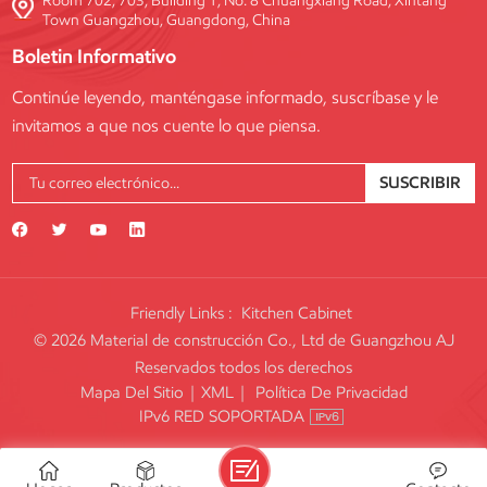
Room 702, 703, Building 1, No. 8 Chuangxiang Road, Xintang
Town Guangzhou, Guangdong, China
Boletin Informativo
Continúe leyendo, manténgase informado, suscríbase y le
invitamos a que nos cuente lo que piensa.
SUSCRIBIR
Friendly Links :
Kitchen Cabinet
© 2026 Material de construcción Co., Ltd de Guangzhou AJ
Reservados todos los derechos
Mapa Del Sitio
|
XML
|
Política De Privacidad
IPv6 RED SOPORTADA