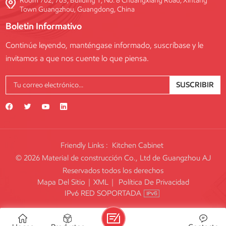
Room 702, 703, Building 1, No. 8 Chuangxiang Road, Xintang
Town Guangzhou, Guangdong, China
Boletin Informativo
Continúe leyendo, manténgase informado, suscríbase y le
invitamos a que nos cuente lo que piensa.
SUSCRIBIR
Friendly Links :
Kitchen Cabinet
© 2026 Material de construcción Co., Ltd de Guangzhou AJ
Reservados todos los derechos
Mapa Del Sitio
|
XML
|
Política De Privacidad
IPv6 RED SOPORTADA