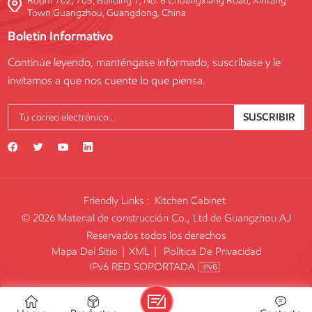
Room 702, 703, Building 1, No. 8 Chuangxiang Road, Xintang
Town Guangzhou, Guangdong, China
Boletin Informativo
Continúe leyendo, manténgase informado, suscríbase y le
invitamos a que nos cuente lo que piensa.
SUSCRIBIR
Friendly Links :
Kitchen Cabinet
© 2026 Material de construcción Co., Ltd de Guangzhou AJ
Reservados todos los derechos
Mapa Del Sitio
|
XML
|
Política De Privacidad
IPv6 RED SOPORTADA